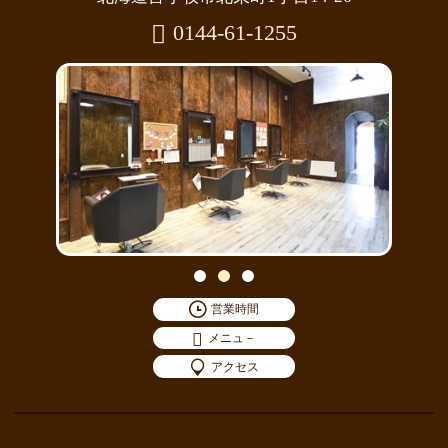
0144-61-1255
営業時間
メニュ－
アクセス