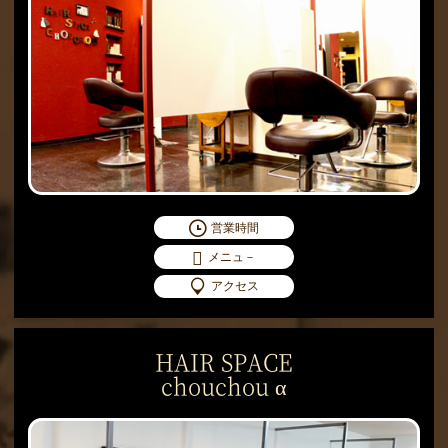
営業時間
メニュ－
アクセス
HAIR SPACE
chouchou α