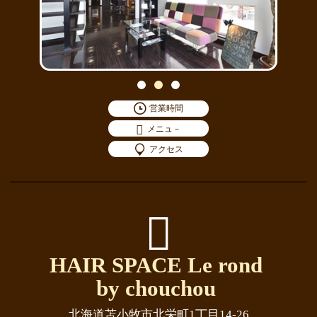
営業時間
メニュ－
アクセス
HAIR SPACE Le rond
by chouchou
北海道苫小牧市北栄町1丁目14-26