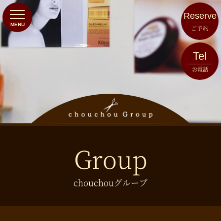
Reserve
ご予約
Tel
お電話
Group
chouchouグループ