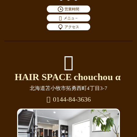
営業時間
メニュ－
アクセス
HAIR SPACE
chouchou α
北海道苫小牧市拓勇西町4丁目3-7
0144-84-3636